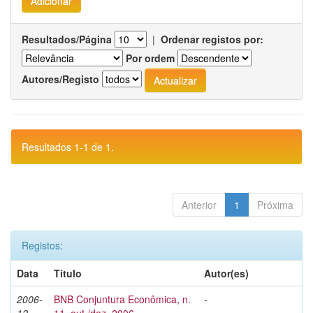
Resultados/Página
|
Ordenar registos por:
Por ordem
Autores/Registo
Resultados 1-1 de 1.
Anterior
1
Próxima
Registos:
Data
Título
Autor(es)
2006-
BNB Conjuntura Econômica, n.
-