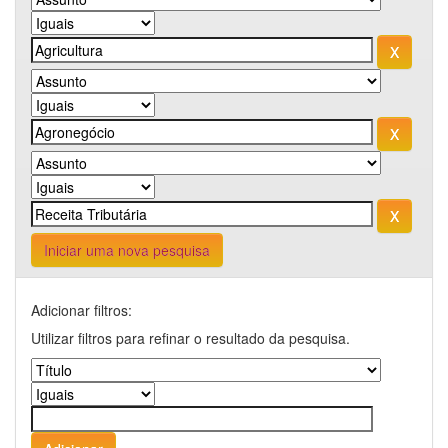
Iniciar uma nova pesquisa
Adicionar filtros:
Utilizar filtros para refinar o resultado da pesquisa.