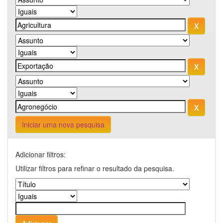
Iniciar uma nova pesquisa
Adicionar filtros:
Utilizar filtros para refinar o resultado da pesquisa.