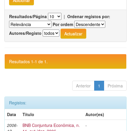
Resultados/Página
|
Ordenar registos por:
Por ordem
Autores/Registo
Resultados 1-1 de 1.
Anterior
1
Próxima
Registos:
Data
Título
Autor(es)
2006-
BNB Conjuntura Econômica, n.
-