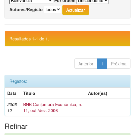
Por ordem
Autores/Registo
Resultados 1-1 de 1.
Anterior
1
Próxima
Registos:
Data
Título
Autor(es)
2006-
BNB Conjuntura Econômica, n.
-
12
11, out./dez. 2006
Refinar