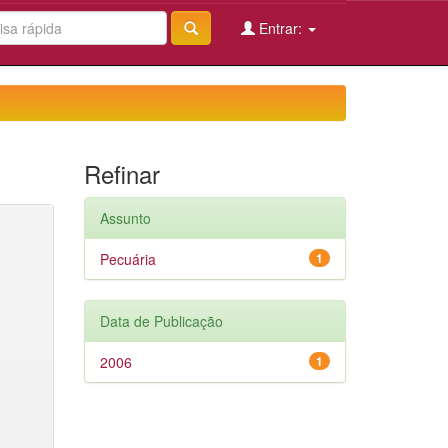
Entrar:
Refinar
Assunto
Pecuária
1
Data de Publicação
2006
1