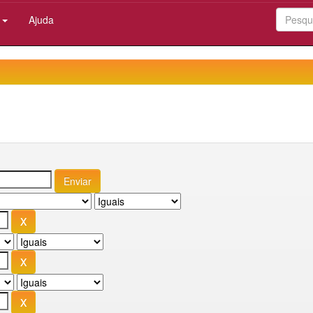
:
Ajuda