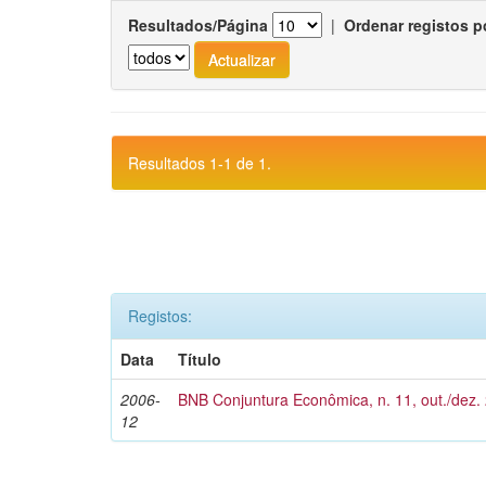
Resultados/Página
|
Ordenar registos p
Resultados 1-1 de 1.
Registos:
Data
Título
2006-
BNB Conjuntura Econômica, n. 11, out./dez.
12