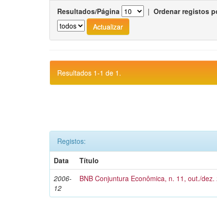
Resultados/Página
|
Ordenar registos p
Resultados 1-1 de 1.
Registos:
Data
Título
2006-
BNB Conjuntura Econômica, n. 11, out./dez.
12