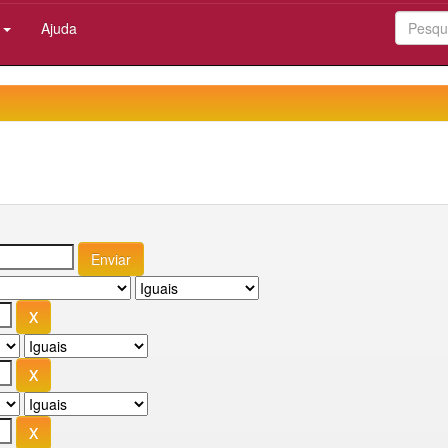
:
Ajuda