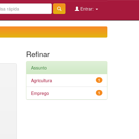
Entrar:
Refinar
Assunto
Agricultura
1
Emprego
1