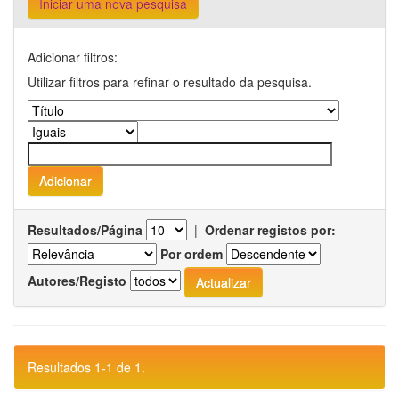
Iniciar uma nova pesquisa
Adicionar filtros:
Utilizar filtros para refinar o resultado da pesquisa.
Resultados/Página
|
Ordenar registos por:
Por ordem
Autores/Registo
Resultados 1-1 de 1.