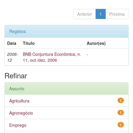
Anterior
1
Próxima
Registos:
Data
Título
Autor(es)
2006-
BNB Conjuntura Econômica, n.
-
12
11, out./dez. 2006
Refinar
Assunto
Agricultura
1
Agronegócio
1
Emprego
1