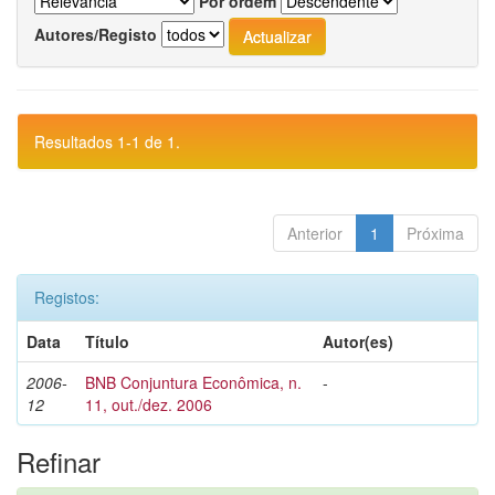
Por ordem
Autores/Registo
Resultados 1-1 de 1.
Anterior
1
Próxima
Registos:
Data
Título
Autor(es)
2006-
BNB Conjuntura Econômica, n.
-
12
11, out./dez. 2006
Refinar