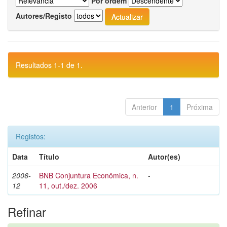
Por ordem
Autores/Registo
Resultados 1-1 de 1.
Anterior
1
Próxima
Registos:
Data
Título
Autor(es)
2006-
BNB Conjuntura Econômica, n.
-
12
11, out./dez. 2006
Refinar