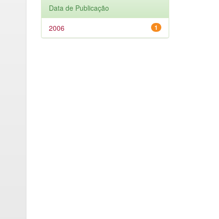
Data de Publicação
2006
1