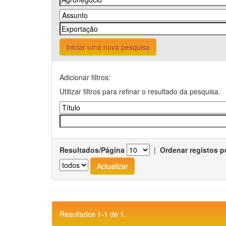
Iniciar uma nova pesquisa
Adicionar filtros:
Utilizar filtros para refinar o resultado da pesquisa.
Resultados/Página
|
Ordenar registos p
Resultados 1-1 de 1.