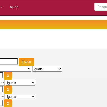
:
Ajuda