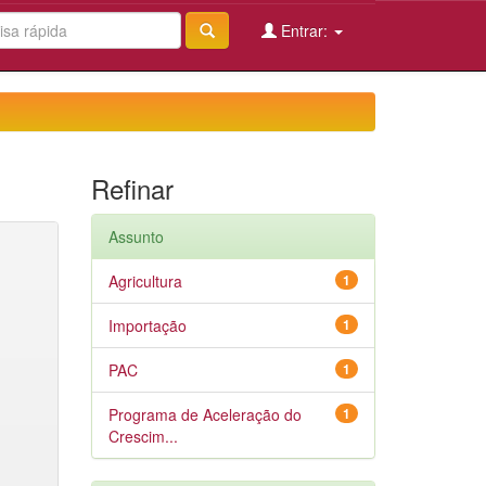
Entrar:
Refinar
Assunto
Agricultura
1
Importação
1
PAC
1
Programa de Aceleração do
1
Crescim...