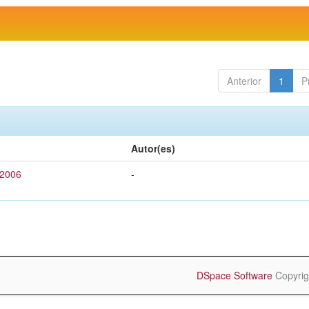
Anterior
1
P
Autor(es)
 2006
-
DSpace Software
Copyrig