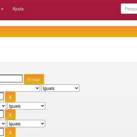
:
Ajuda