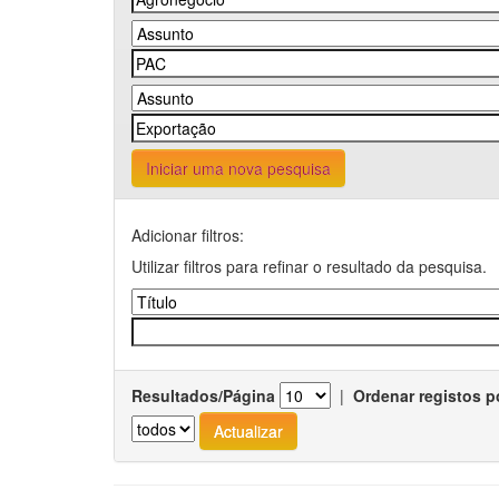
Iniciar uma nova pesquisa
Adicionar filtros:
Utilizar filtros para refinar o resultado da pesquisa.
Resultados/Página
|
Ordenar registos p