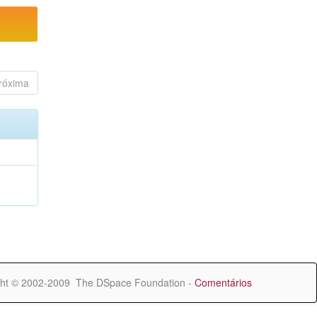
róxima
ht © 2002-2009 The DSpace Foundation -
Comentários