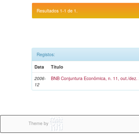
Resultados 1-1 de 1.
Registos:
Data
Título
2006-
BNB Conjuntura Econômica, n. 11, out./dez.
12
Theme by