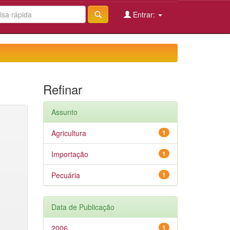
Entrar:
Refinar
Assunto
Agricultura
1
Importação
1
Pecuária
1
Data de Publicação
2006
1