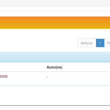
Anterior
1
P
Autor(es)
 2006
-