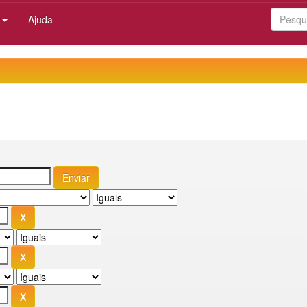
:
Ajuda