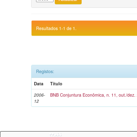
Resultados 1-1 de 1.
Registos:
Data
Título
2006-
BNB Conjuntura Econômica, n. 11, out./dez.
12