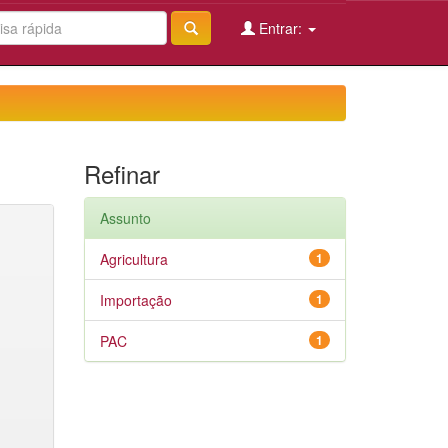
Entrar:
Refinar
Assunto
Agricultura
1
Importação
1
PAC
1