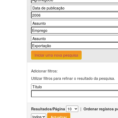
Iniciar uma nova pesquisa
Adicionar filtros:
Utilizar filtros para refinar o resultado da pesquisa.
Resultados/Página
|
Ordenar registos p