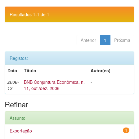
Resultados 1-1 de 1.
Anterior
1
Próxima
Registos:
Data
Título
Autor(es)
2006-
BNB Conjuntura Econômica, n.
-
12
11, out./dez. 2006
Refinar
Assunto
Exportação
1