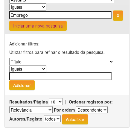
Iniciar uma nova pesquisa
Adicionar filtros:
Utilizar filtros para refinar o resultado da pesquisa.
Resultados/Página
|
Ordenar registos por:
Por ordem
Autores/Registo