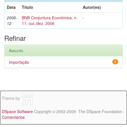
Data
Título
Autor(es)
2006-
BNB Conjuntura Econômica, n.
-
12
11, out./dez. 2006
Refinar
Assunto
Importação
1
Theme by
DSpace Software
Copyright © 2002-2009 The DSpace Foundation -
Comentários