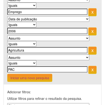
Iniciar uma nova pesquisa
Adicionar filtros:
Utilizar filtros para refinar o resultado da pesquisa.