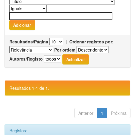
Resultados/Página
|
Ordenar registos por:
Por ordem
Autores/Registo
Resultados 1-1 de 1.
Anterior
1
Próxima
Registos: