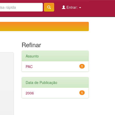
Entrar:
Refinar
Assunto
PAC
1
Data de Publicação
2006
1