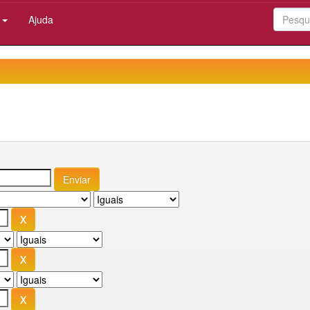
:
Ajuda