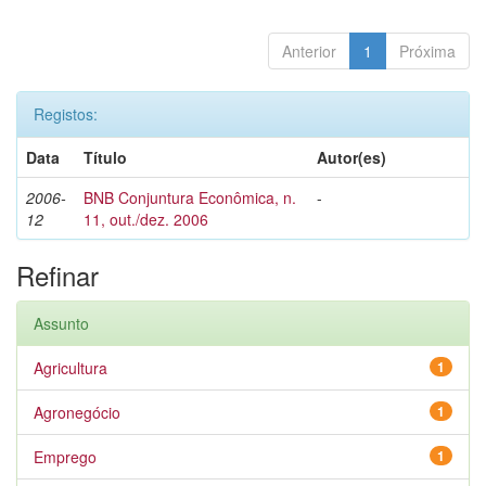
Anterior
1
Próxima
Registos:
Data
Título
Autor(es)
2006-
BNB Conjuntura Econômica, n.
-
12
11, out./dez. 2006
Refinar
Assunto
Agricultura
1
Agronegócio
1
Emprego
1