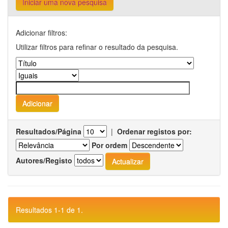
Iniciar uma nova pesquisa
Adicionar filtros:
Utilizar filtros para refinar o resultado da pesquisa.
Resultados/Página
|
Ordenar registos por:
Por ordem
Autores/Registo
Resultados 1-1 de 1.