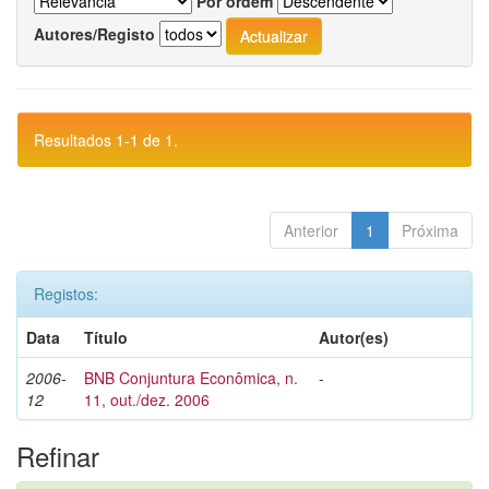
Por ordem
Autores/Registo
Resultados 1-1 de 1.
Anterior
1
Próxima
Registos:
Data
Título
Autor(es)
2006-
BNB Conjuntura Econômica, n.
-
12
11, out./dez. 2006
Refinar