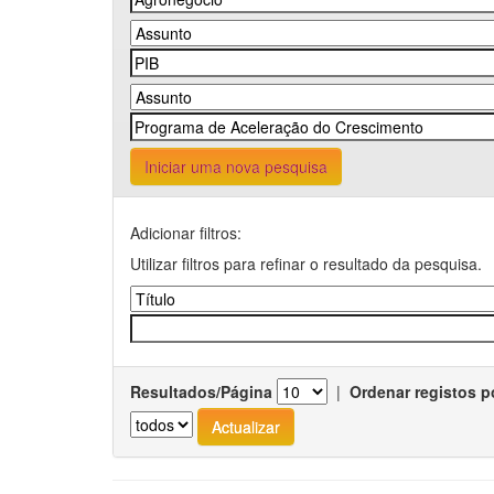
Iniciar uma nova pesquisa
Adicionar filtros:
Utilizar filtros para refinar o resultado da pesquisa.
Resultados/Página
|
Ordenar registos p