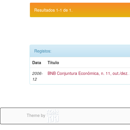
Resultados 1-1 de 1.
Registos:
Data
Título
2006-
BNB Conjuntura Econômica, n. 11, out./dez.
12
Theme by