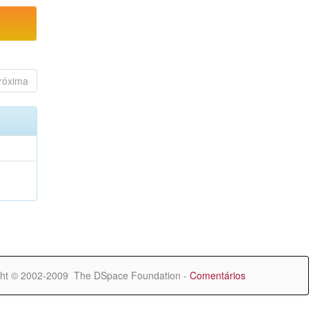
róxima
ht © 2002-2009 The DSpace Foundation -
Comentários