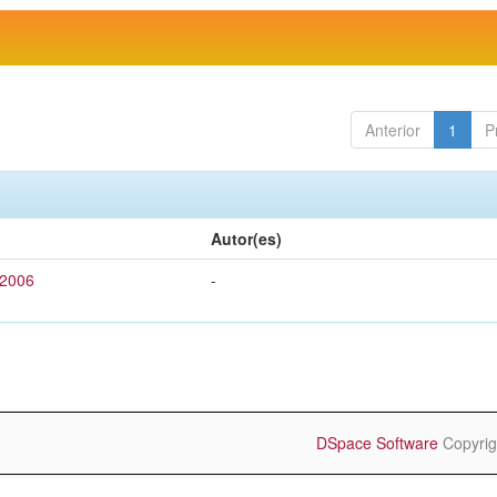
Anterior
1
P
Autor(es)
 2006
-
DSpace Software
Copyrig