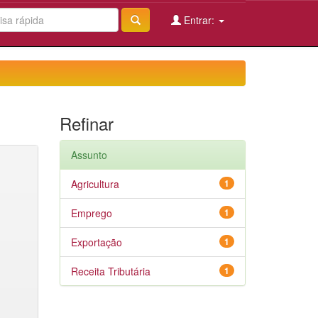
Entrar:
Refinar
Assunto
Agricultura
1
Emprego
1
Exportação
1
Receita Tributária
1