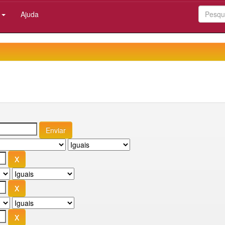
:
Ajuda