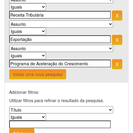
Iniciar uma nova pesquisa
Adicionar filtros:
Utilizar filtros para refinar o resultado da pesquisa.