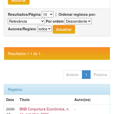
Resultados/Página
|
Ordenar registos por:
Por ordem
Autores/Registo
Resultados 1-1 de 1.
Anterior
1
Próxima
Registos:
Data
Título
Autor(es)
2006-
BNB Conjuntura Econômica, n.
-