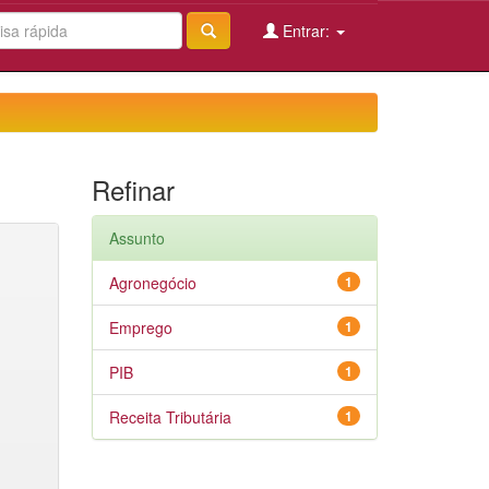
Entrar:
Refinar
Assunto
Agronegócio
1
Emprego
1
PIB
1
Receita Tributária
1