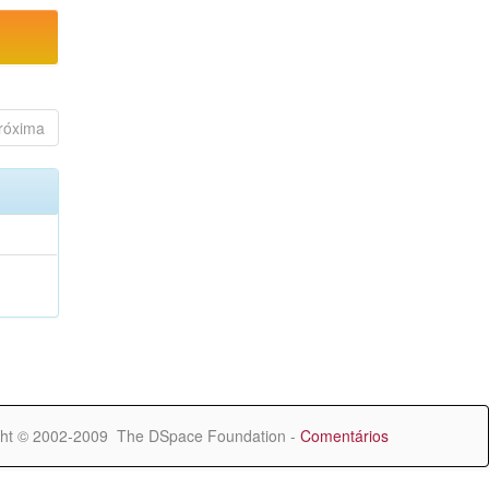
róxima
ht © 2002-2009 The DSpace Foundation -
Comentários