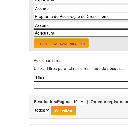
Iniciar uma nova pesquisa
Adicionar filtros:
Utilizar filtros para refinar o resultado da pesquisa.
Resultados/Página
|
Ordenar registos p