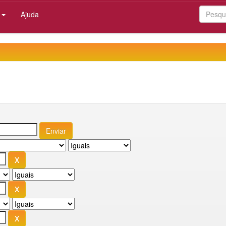
:
Ajuda