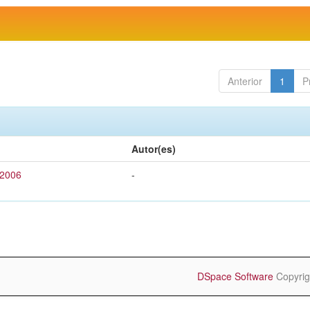
Anterior
1
P
Autor(es)
 2006
-
DSpace Software
Copyrig