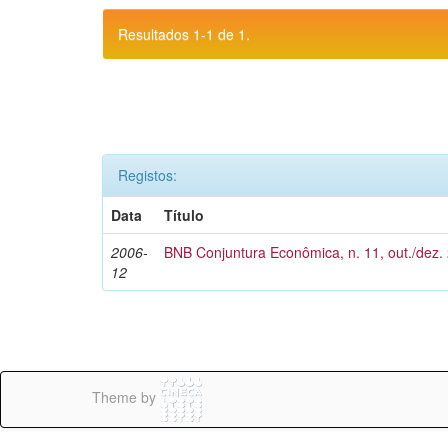
Resultados 1-1 de 1.
Registos:
Data
Título
2006-
BNB Conjuntura Econômica, n. 11, out./dez.
12
Theme by