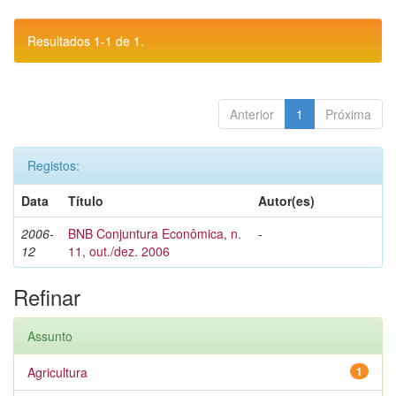
Resultados 1-1 de 1.
Anterior
1
Próxima
Registos:
Data
Título
Autor(es)
2006-
BNB Conjuntura Econômica, n.
-
12
11, out./dez. 2006
Refinar
Assunto
Agricultura
1