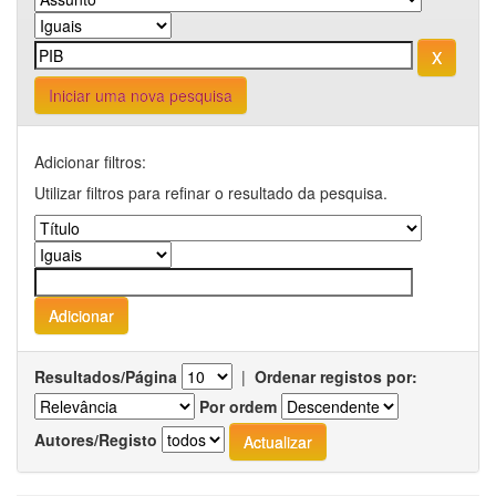
Iniciar uma nova pesquisa
Adicionar filtros:
Utilizar filtros para refinar o resultado da pesquisa.
Resultados/Página
|
Ordenar registos por:
Por ordem
Autores/Registo