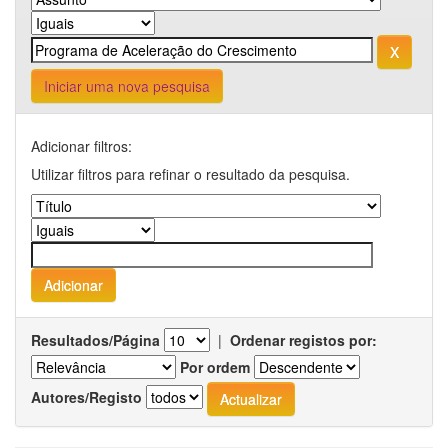
Iniciar uma nova pesquisa
Adicionar filtros:
Utilizar filtros para refinar o resultado da pesquisa.
Resultados/Página
|
Ordenar registos por:
Por ordem
Autores/Registo