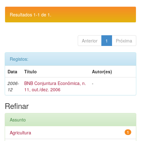
Resultados 1-1 de 1.
Anterior
1
Próxima
Registos:
Data
Título
Autor(es)
2006-
BNB Conjuntura Econômica, n.
-
12
11, out./dez. 2006
Refinar
Assunto
Agricultura
1