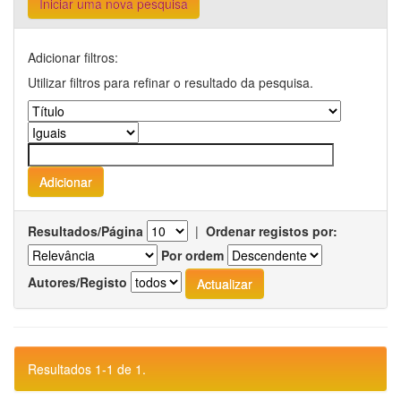
Iniciar uma nova pesquisa
Adicionar filtros:
Utilizar filtros para refinar o resultado da pesquisa.
Resultados/Página
|
Ordenar registos por:
Por ordem
Autores/Registo
Resultados 1-1 de 1.