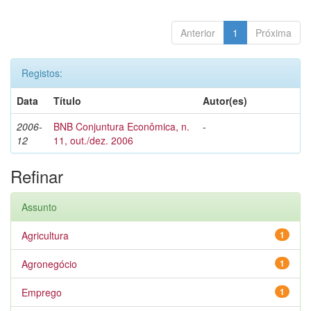
Anterior
1
Próxima
Registos:
Data
Título
Autor(es)
2006-
BNB Conjuntura Econômica, n.
-
12
11, out./dez. 2006
Refinar
Assunto
Agricultura
1
Agronegócio
1
Emprego
1