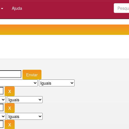
:
Ajuda