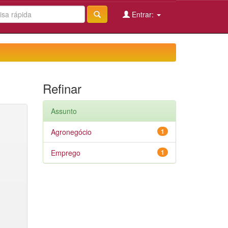
Entrar:
Refinar
Assunto
Agronegócio
1
Emprego
1