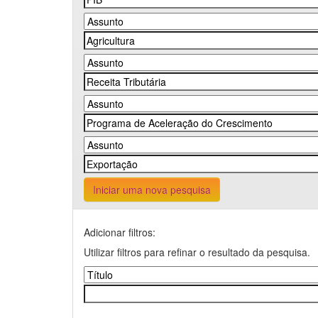
Iniciar uma nova pesquisa
Adicionar filtros:
Utilizar filtros para refinar o resultado da pesquisa.