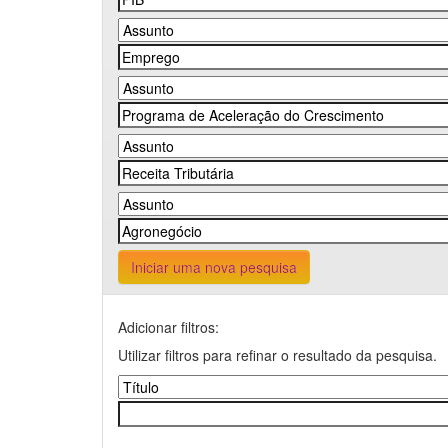
Iniciar uma nova pesquisa
Adicionar filtros:
Utilizar filtros para refinar o resultado da pesquisa.