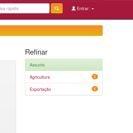
Entrar:
Refinar
Assunto
Agricultura
1
Exportação
1