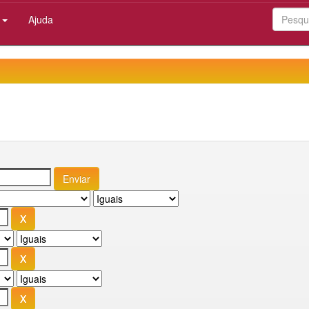
:
Ajuda