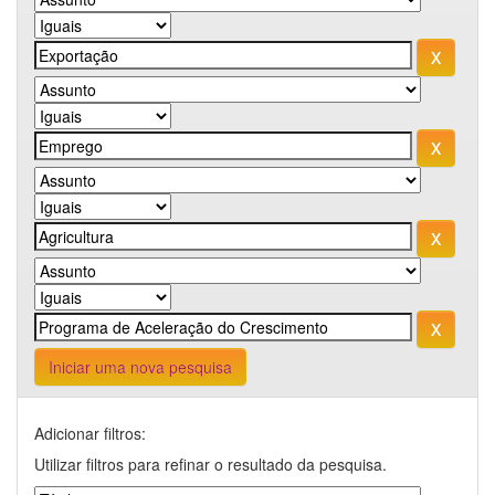
Iniciar uma nova pesquisa
Adicionar filtros:
Utilizar filtros para refinar o resultado da pesquisa.