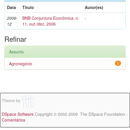
Data
Título
Autor(es)
2006-
BNB Conjuntura Econômica, n.
-
12
11, out./dez. 2006
Refinar
Assunto
Agronegócio
1
Theme by
DSpace Software
Copyright © 2002-2009 The DSpace Foundation -
Comentários