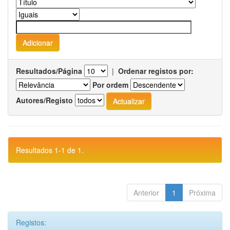
Resultados/Página
|
Ordenar registos por:
Por ordem
Autores/Registo
Resultados 1-1 de 1.
Anterior
1
Próxima
Registos: