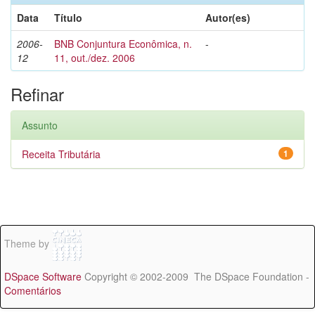
Data
Título
Autor(es)
2006-
BNB Conjuntura Econômica, n.
-
12
11, out./dez. 2006
Refinar
Assunto
Receita Tributária
1
Theme by
DSpace Software
Copyright © 2002-2009 The DSpace Foundation -
Comentários