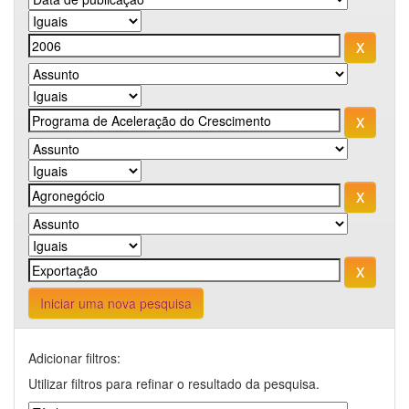
Iniciar uma nova pesquisa
Adicionar filtros:
Utilizar filtros para refinar o resultado da pesquisa.