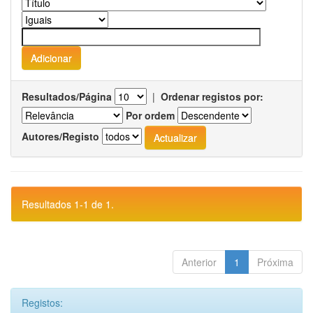
Resultados/Página
|
Ordenar registos por:
Por ordem
Autores/Registo
Resultados 1-1 de 1.
Anterior
1
Próxima
Registos: