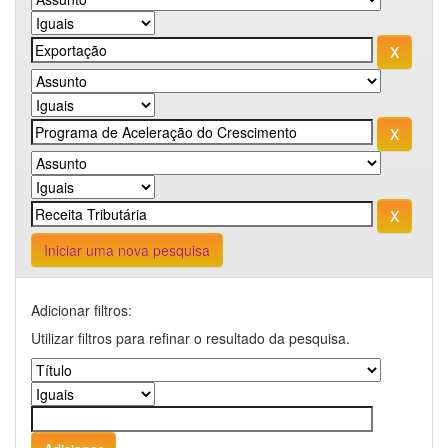
Iniciar uma nova pesquisa
Adicionar filtros:
Utilizar filtros para refinar o resultado da pesquisa.