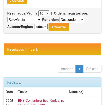
Resultados/Página
|
Ordenar registos por:
Por ordem
Autores/Registo
Resultados 1-1 de 1.
Anterior
1
Próxima
Registos:
Data
Título
Autor(es)
2006-
BNB Conjuntura Econômica, n.
-