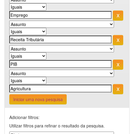
Iniciar uma nova pesquisa
Adicionar filtros:
Utilizar filtros para refinar o resultado da pesquisa.