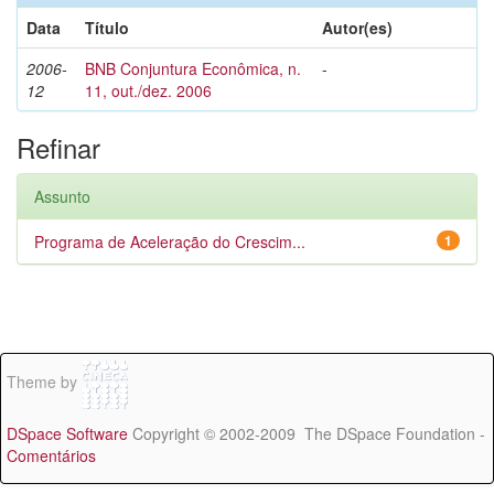
Data
Título
Autor(es)
2006-
BNB Conjuntura Econômica, n.
-
12
11, out./dez. 2006
Refinar
Assunto
Programa de Aceleração do Crescim...
1
Theme by
DSpace Software
Copyright © 2002-2009 The DSpace Foundation -
Comentários