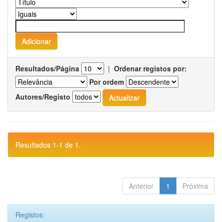
Resultados/Página
|
Ordenar registos por:
Por ordem
Autores/Registo
Resultados 1-1 de 1.
Anterior
1
Próxima
Registos: