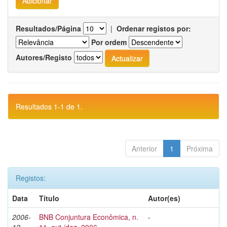
Resultados/Página
|
Ordenar registos por:
Por ordem
Autores/Registo
Resultados 1-1 de 1.
Anterior
1
Próxima
Registos:
Data
Título
Autor(es)
2006-
BNB Conjuntura Econômica, n.
-