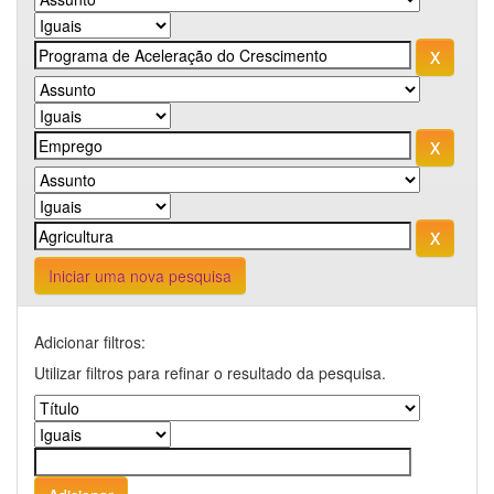
Iniciar uma nova pesquisa
Adicionar filtros:
Utilizar filtros para refinar o resultado da pesquisa.