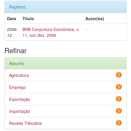
Registos:
Data
Título
Autor(es)
2006-
BNB Conjuntura Econômica, n.
-
12
11, out./dez. 2006
Refinar
Assunto
Agricultura
1
Emprego
1
Exportação
1
Importação
1
Receita Tributária
1