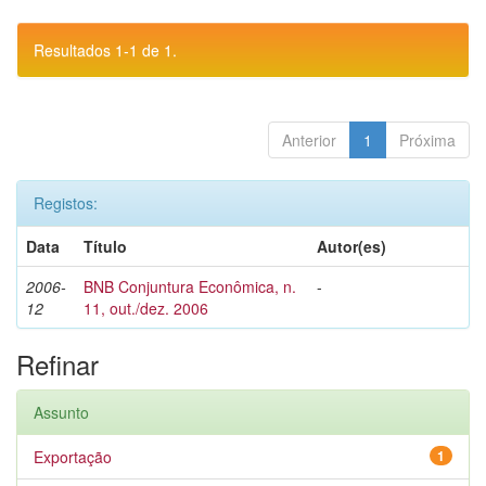
Resultados 1-1 de 1.
Anterior
1
Próxima
Registos:
Data
Título
Autor(es)
2006-
BNB Conjuntura Econômica, n.
-
12
11, out./dez. 2006
Refinar
Assunto
Exportação
1