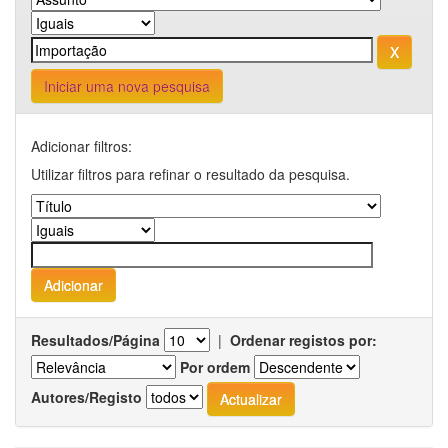
Iniciar uma nova pesquisa
Adicionar filtros:
Utilizar filtros para refinar o resultado da pesquisa.
Resultados/Página
|
Ordenar registos por:
Por ordem
Autores/Registo