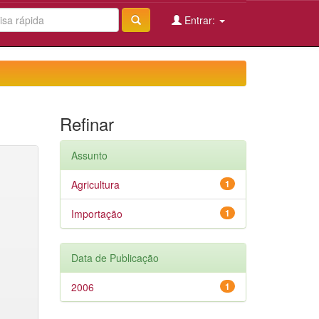
Entrar:
Refinar
Assunto
Agricultura
1
Importação
1
Data de Publicação
2006
1