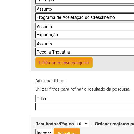
Iniciar uma nova pesquisa
Adicionar filtros:
Utilizar filtros para refinar o resultado da pesquisa.
Resultados/Página
|
Ordenar registos p