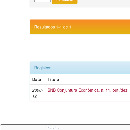
Resultados 1-1 de 1.
Registos:
Data
Título
2006-
BNB Conjuntura Econômica, n. 11, out./dez.
12