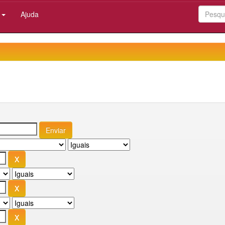
:
Ajuda