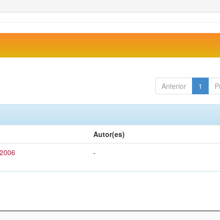
Anterior
1
P
Autor(es)
 2006
-