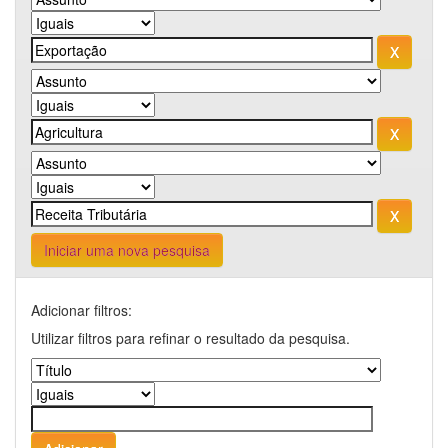
Iniciar uma nova pesquisa
Adicionar filtros:
Utilizar filtros para refinar o resultado da pesquisa.