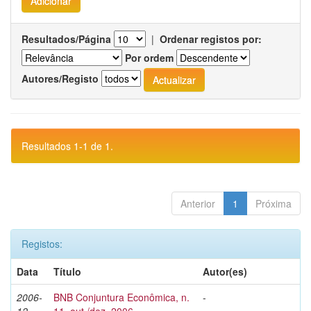
Resultados/Página
|
Ordenar registos por:
Por ordem
Autores/Registo
Resultados 1-1 de 1.
Anterior
1
Próxima
Registos:
Data
Título
Autor(es)
2006-
BNB Conjuntura Econômica, n.
-