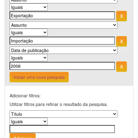
Iniciar uma nova pesquisa
Adicionar filtros:
Utilizar filtros para refinar o resultado da pesquisa.