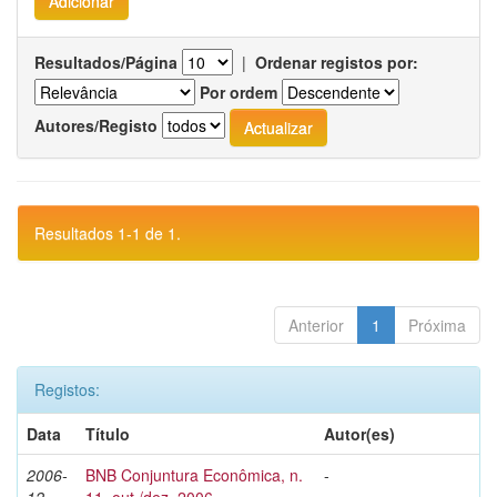
Resultados/Página
|
Ordenar registos por:
Por ordem
Autores/Registo
Resultados 1-1 de 1.
Anterior
1
Próxima
Registos:
Data
Título
Autor(es)
2006-
BNB Conjuntura Econômica, n.
-