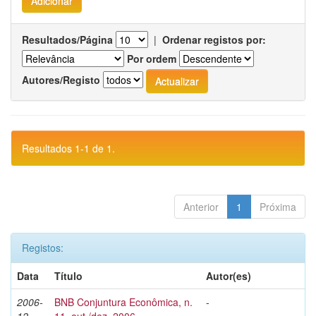
Resultados/Página
|
Ordenar registos por:
Por ordem
Autores/Registo
Resultados 1-1 de 1.
Anterior
1
Próxima
Registos:
Data
Título
Autor(es)
2006-
BNB Conjuntura Econômica, n.
-