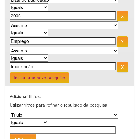
Iniciar uma nova pesquisa
Adicionar filtros:
Utilizar filtros para refinar o resultado da pesquisa.