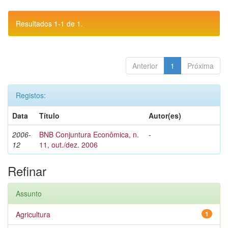
Resultados 1-1 de 1.
Anterior
1
Próxima
Registos:
Data
Título
Autor(es)
2006-
BNB Conjuntura Econômica, n.
-
12
11, out./dez. 2006
Refinar
Assunto
Agricultura
1