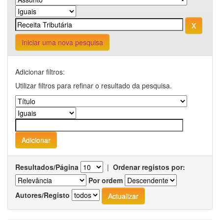
Iniciar uma nova pesquisa
Adicionar filtros:
Utilizar filtros para refinar o resultado da pesquisa.
Resultados/Página
|
Ordenar registos por:
Por ordem
Autores/Registo