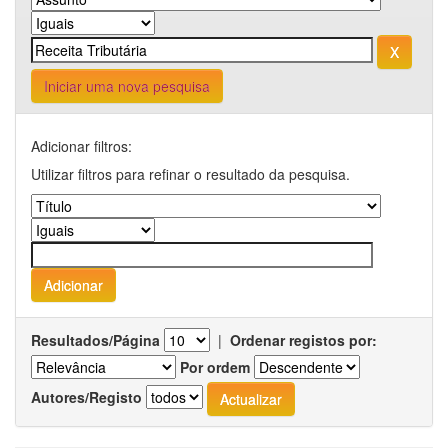
Iniciar uma nova pesquisa
Adicionar filtros:
Utilizar filtros para refinar o resultado da pesquisa.
Resultados/Página
|
Ordenar registos por:
Por ordem
Autores/Registo