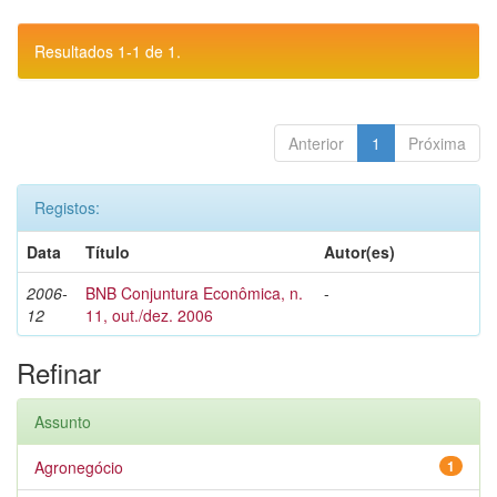
Resultados 1-1 de 1.
Anterior
1
Próxima
Registos:
Data
Título
Autor(es)
2006-
BNB Conjuntura Econômica, n.
-
12
11, out./dez. 2006
Refinar
Assunto
Agronegócio
1