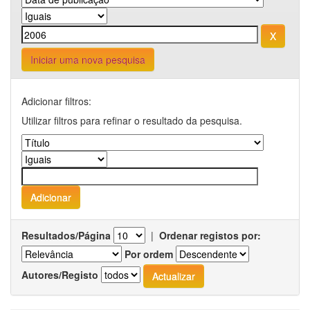
Iniciar uma nova pesquisa
Adicionar filtros:
Utilizar filtros para refinar o resultado da pesquisa.
Resultados/Página
|
Ordenar registos por:
Por ordem
Autores/Registo