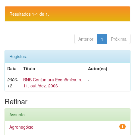
Resultados 1-1 de 1.
Anterior
1
Próxima
Registos:
Data
Título
Autor(es)
2006-
BNB Conjuntura Econômica, n.
-
12
11, out./dez. 2006
Refinar
Assunto
Agronegócio
1