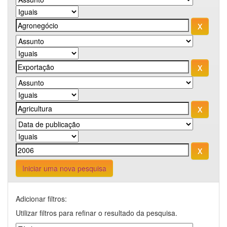
Iniciar uma nova pesquisa
Adicionar filtros:
Utilizar filtros para refinar o resultado da pesquisa.