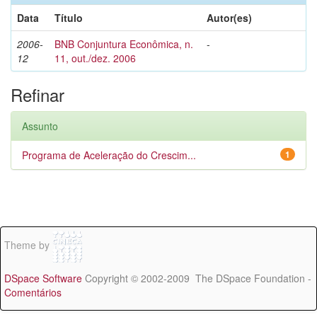
Data
Título
Autor(es)
2006-
BNB Conjuntura Econômica, n.
-
12
11, out./dez. 2006
Refinar
Assunto
Programa de Aceleração do Crescim...
1
Theme by
DSpace Software
Copyright © 2002-2009 The DSpace Foundation -
Comentários