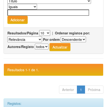
Resultados/Página
|
Ordenar registos por:
Por ordem
Autores/Registo
Resultados 1-1 de 1.
Anterior
1
Próxima
Registos: