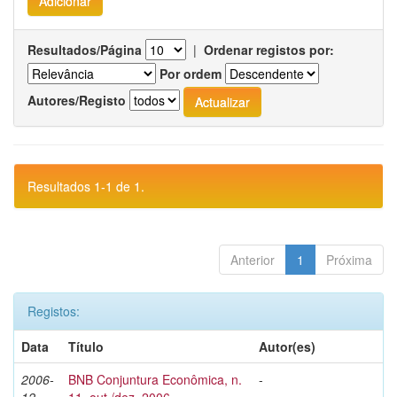
Resultados/Página
|
Ordenar registos por:
Por ordem
Autores/Registo
Resultados 1-1 de 1.
Anterior
1
Próxima
Registos:
Data
Título
Autor(es)
2006-
BNB Conjuntura Econômica, n.
-