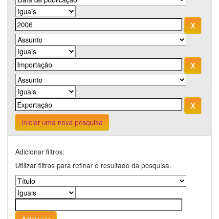
Iniciar uma nova pesquisa
Adicionar filtros:
Utilizar filtros para refinar o resultado da pesquisa.