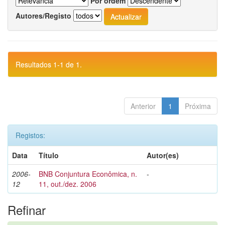
Por ordem
Autores/Registo
Resultados 1-1 de 1.
Anterior
1
Próxima
Registos:
Data
Título
Autor(es)
2006-
BNB Conjuntura Econômica, n.
-
12
11, out./dez. 2006
Refinar