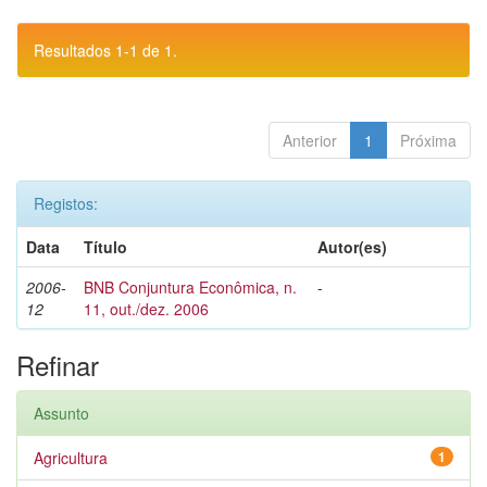
Resultados 1-1 de 1.
Anterior
1
Próxima
Registos:
Data
Título
Autor(es)
2006-
BNB Conjuntura Econômica, n.
-
12
11, out./dez. 2006
Refinar
Assunto
Agricultura
1