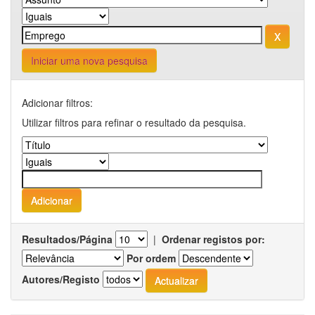
Iniciar uma nova pesquisa
Adicionar filtros:
Utilizar filtros para refinar o resultado da pesquisa.
Resultados/Página
|
Ordenar registos por:
Por ordem
Autores/Registo