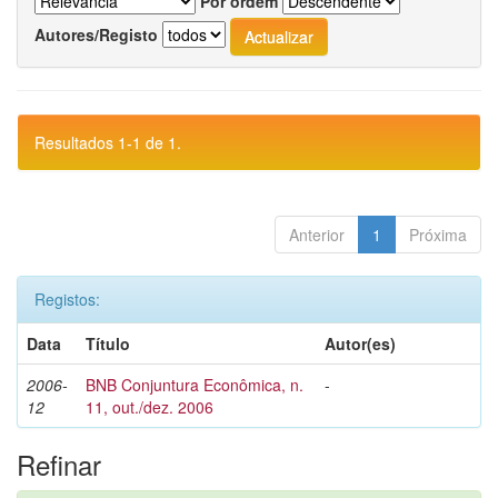
Por ordem
Autores/Registo
Resultados 1-1 de 1.
Anterior
1
Próxima
Registos:
Data
Título
Autor(es)
2006-
BNB Conjuntura Econômica, n.
-
12
11, out./dez. 2006
Refinar