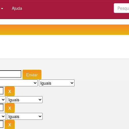
:
Ajuda