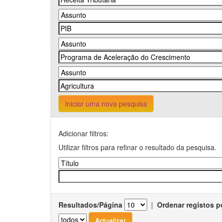
Iniciar uma nova pesquisa
Adicionar filtros:
Utilizar filtros para refinar o resultado da pesquisa.
Resultados/Página
|
Ordenar registos p