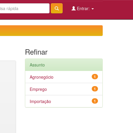
Entrar:
Refinar
Assunto
Agronegócio
1
Emprego
1
Importação
1