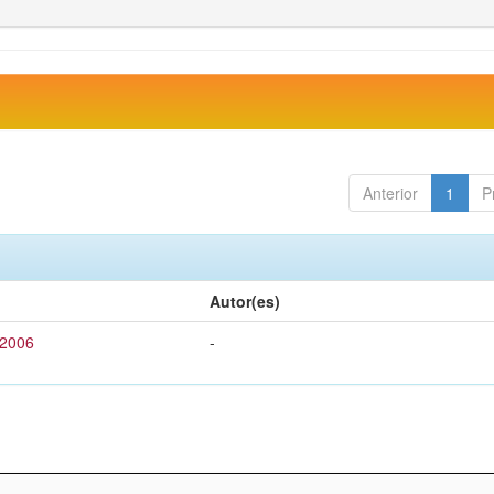
Anterior
1
P
Autor(es)
 2006
-