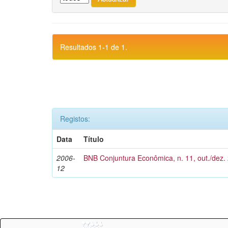
Resultados 1-1 de 1.
Registos:
Data
Título
2006-
BNB Conjuntura Econômica, n. 11, out./dez.
12