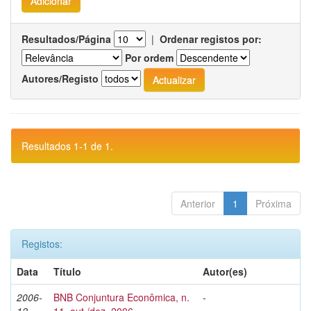
Resultados/Página
|
Ordenar registos por:
Por ordem
Autores/Registo
Resultados 1-1 de 1.
Anterior
1
Próxima
Registos:
Data
Título
Autor(es)
2006-
BNB Conjuntura Econômica, n.
-