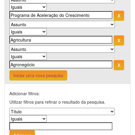
Iniciar uma nova pesquisa
Adicionar filtros:
Utilizar filtros para refinar o resultado da pesquisa.