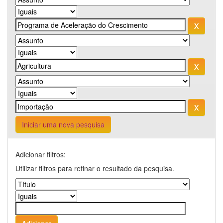
Iniciar uma nova pesquisa
Adicionar filtros:
Utilizar filtros para refinar o resultado da pesquisa.