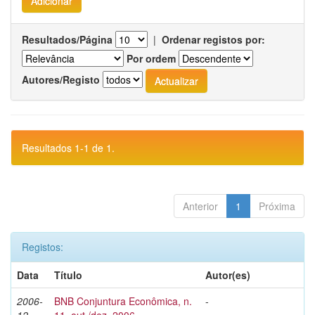
Resultados/Página
|
Ordenar registos por:
Por ordem
Autores/Registo
Resultados 1-1 de 1.
Anterior
1
Próxima
Registos:
Data
Título
Autor(es)
2006-
BNB Conjuntura Econômica, n.
-