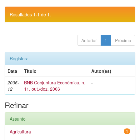
Resultados 1-1 de 1.
Anterior
1
Próxima
Registos:
Data
Título
Autor(es)
2006-
BNB Conjuntura Econômica, n.
-
12
11, out./dez. 2006
Refinar
Assunto
Agricultura
1