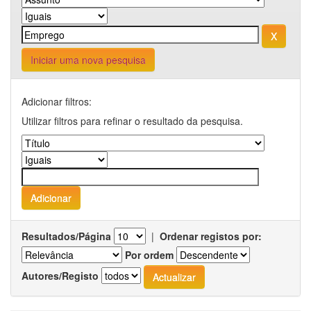
Iniciar uma nova pesquisa
Adicionar filtros:
Utilizar filtros para refinar o resultado da pesquisa.
Resultados/Página
|
Ordenar registos por:
Por ordem
Autores/Registo