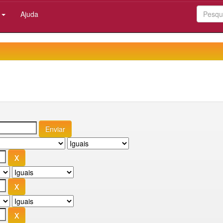
:
Ajuda