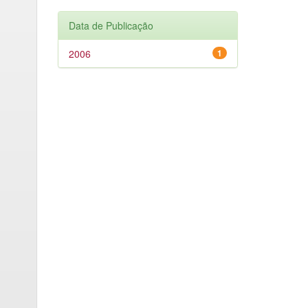
Data de Publicação
2006
1