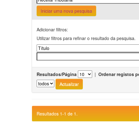
Iniciar uma nova pesquisa
Adicionar filtros:
Utilizar filtros para refinar o resultado da pesquisa.
Resultados/Página
|
Ordenar registos p
Resultados 1-1 de 1.