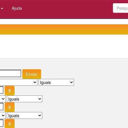
:
Ajuda