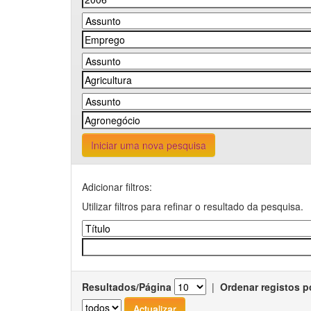
Iniciar uma nova pesquisa
Adicionar filtros:
Utilizar filtros para refinar o resultado da pesquisa.
Resultados/Página
|
Ordenar registos p