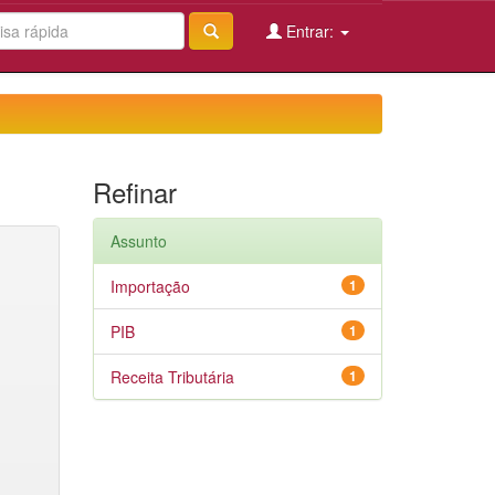
Entrar:
Refinar
Assunto
Importação
1
PIB
1
Receita Tributária
1