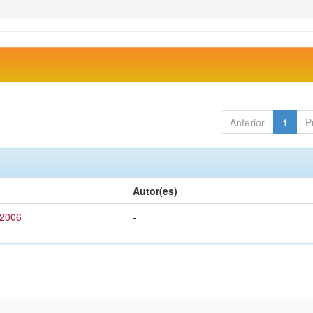
Anterior
1
P
Autor(es)
 2006
-