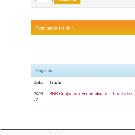
Resultados 1-1 de 1.
Registos:
Data
Título
2006-
BNB Conjuntura Econômica, n. 11, out./dez.
12