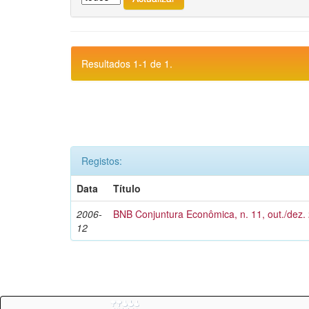
Resultados 1-1 de 1.
Registos:
Data
Título
2006-
BNB Conjuntura Econômica, n. 11, out./dez.
12