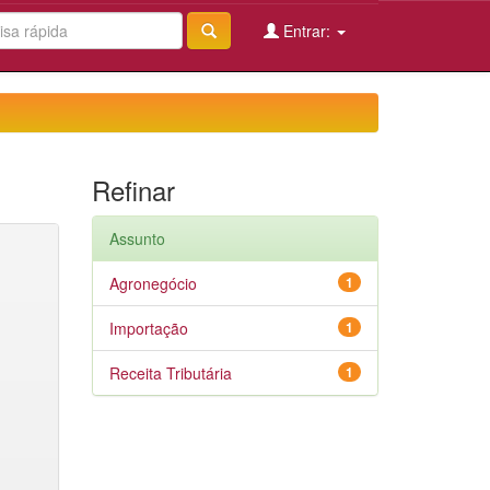
Entrar:
Refinar
Assunto
Agronegócio
1
Importação
1
Receita Tributária
1