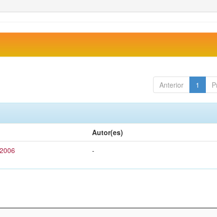
Anterior
1
P
Autor(es)
 2006
-