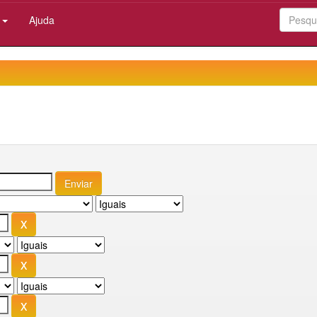
:
Ajuda