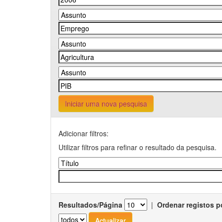
Iniciar uma nova pesquisa
Adicionar filtros:
Utilizar filtros para refinar o resultado da pesquisa.
Resultados/Página
|
Ordenar registos p